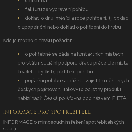
úmrtní list
fakturu za vypravení pohřbu
doklad o dnu, měsíci a roce pohřbení, tj. doklad
o zpopelnění nebo doklad o pohřbení do hrobu
Kde je možno o dávku požádat?
o pohřebné se žádá na kontaktních místech
pro státní sociální podporu Úřadu práce dle místa
trvalého bydliště platitele pohřbu.
pojištění pohřbu si můžete zajistit u některých
českých pojišťoven. Takovýto pojistný produkt
nabízí např. Česká pojišťovna pod názvem PIETA.
INFORMACE PRO SPOTŘEBITELE
INFORMACE o mimosoudním řešení spotřebitelských
sporů: