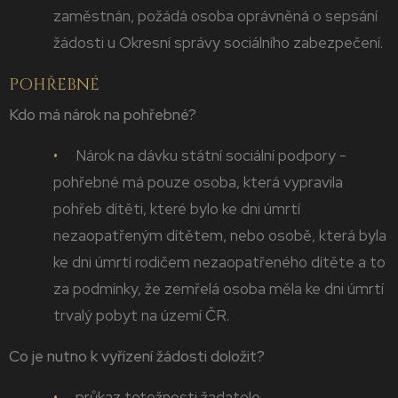
zaměstnán, požádá osoba oprávněná o sepsání
žádosti u Okresní správy sociálního zabezpečení.
POHŘEBNÉ
Kdo má nárok na pohřebné?
Nárok na dávku státní sociální podpory -
pohřebné má pouze osoba, která vypravila
pohřeb dítěti, které bylo ke dni úmrtí
nezaopatřeným dítětem, nebo osobě, která byla
ke dni úmrtí rodičem nezaopatřeného dítěte a to
za podmínky, že zemřelá osoba měla ke dni úmrtí
trvalý pobyt na území ČR.
Co je nutno k vyřízení žádosti doložit?
průkaz totožnosti žadatele