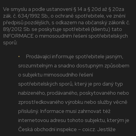
Ve smyslu a podle ustanovení § 14 a § 20d až § 20za
zák. č. 634/1992 Sb., o ochraně spotřebitele, ve znění
předpisů pozdějších, s odkazem na občanský zákoník č.
89/2012 Sb. se poskytuje spotřebiteli (klientu) tato
INFORMACE o mimosoudním řešení spotřebitelských
sporů:
Prodávající informuje spotřebitele jasným,
srozumitelným a snadno dostupným způsobem
o subjektu mimosoudního řešení
spotřebitelských sporů, který je pro daný typ
nabízeného, prodávaného, poskytovaného nebo
zprostředkovaného výrobku nebo služby věcně
příslušný. Informace musí zahrnovat též
internetovou adresu tohoto subjektu, kterým je
Česká obchodní inspekce – coi.cz. Jestliže