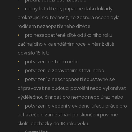
rodný list dítěte, případně další doklady
prokazující skutečnost, že zesnulá osoba byla
rodičem nezaopatřeného dítěte
pro nezaopatřené dítě od školního roku
začínajícího v kalendářním roce, v němž dítě
dovršilo 15 let:
potvrzení o studiu nebo
potvrzení o zdravotním stavu nebo
potvrzení o neschopnosti soustavně se
připravovat na budoucí povolání nebo vykonávat
výdělečnou činnost pro nemoc nebo úraz nebo
potvrzení o vedení v evidenci úřadu práce pro
uchazeče o zaměstnání po skončení povinné
školní docházky do 18. roku věku.