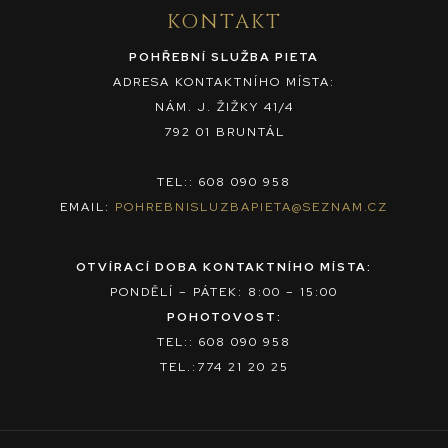
KONTAKT
POHŘEBNÍ SLUŽBA PIETA
ADRESA KONTAKTNÍHO MÍSTA:
NÁM. J. ŽIŽKY 41/4
792 01 BRUNTÁL
TEL:: 608 090 958
EMAIL:
POHREBNISLUZBAPIETA@SEZNAM.CZ
OTVÍRACÍ DOBA KONTAKTNÍHO MÍSTA:
PONDĚLÍ – PÁTEK: 8:00 – 15:00
POHOTOVOST:
TEL:: 608 090 958
TEL.:774 21 20 25