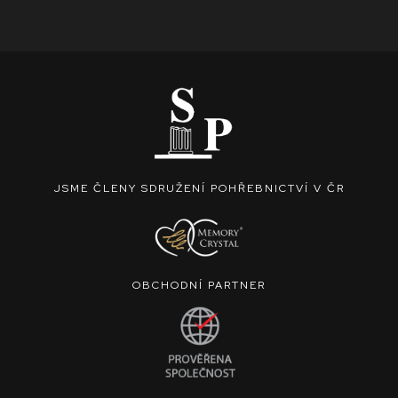
JSME ČLENY SDRUŽENÍ POHŘEBNICTVÍ V ČR
OBCHODNÍ PARTNER