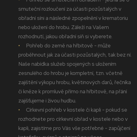
smuteční rozloučení za účasti pozůstalých v
obřadní síni a následné zpopelnění v krematoriu
nebo uložení do hrobu. Záleží na Vašem
rozhodnutí, jakou obřadní síň si vyberete.
Pohřeb do země na hřbitově - může
proběhnout jak za účasti pozůstalých, tak bez ní.
Naše nabídka služeb spojených s uložením
zesnulého do hrobu je kompletní, tzn. včetně
zajištění výkopu hrobu, květinových darů, řečníka
či kněze k promluvě přímo na hřbitově, na přání
zajišťujeme i živou hudbu.
Církevní pohřeb v kostele či kapli - pokud se
rozhodnete pro církevní obřad v kostele nebo v
kapli, zajistíme pro Vás vše potřebné - zapůjčení